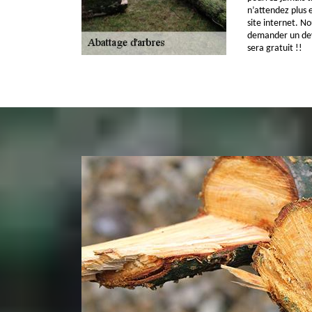
n’attendez plus e
site internet. N
demander un devi
sera gratuit !!