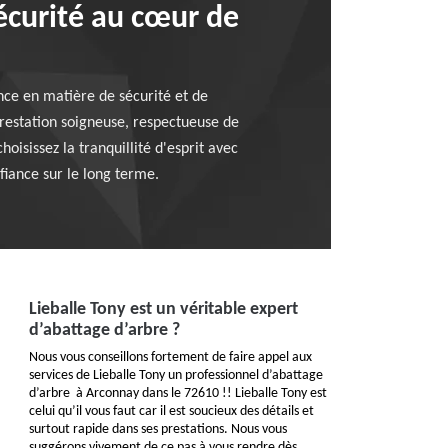
sécurité au cœur de
ence en matière de sécurité et de
prestation soigneuse, respectueuse de
oisissez la tranquillité d'esprit avec
fiance sur le long terme.
Lieballe Tony est un véritable expert
d’abattage d’arbre ?
Nous vous conseillons fortement de faire appel aux
services de Lieballe Tony un professionnel d’abattage
d’arbre à Arconnay dans le 72610 !! Lieballe Tony est
celui qu’il vous faut car il est soucieux des détails et
surtout rapide dans ses prestations. Nous vous
suggérons vivement de ce pas à vous rendre dès