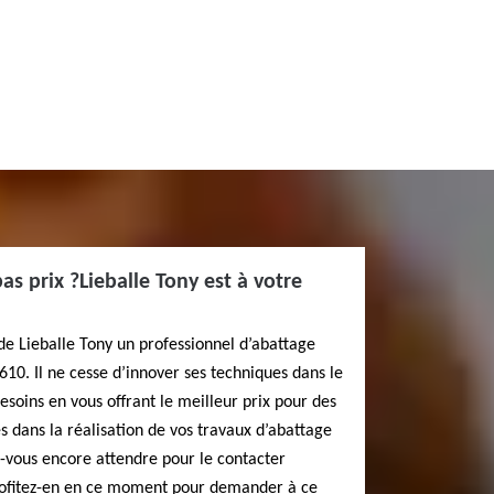
as prix ?Lieballe Tony est à votre
 de Lieballe Tony un professionnel d’abattage
10. Il ne cesse d’innover ses techniques dans le
besoins en vous offrant le meilleur prix pour des
s dans la réalisation de vos travaux d’abattage
z-vous encore attendre pour le contacter
rofitez-en en ce moment pour demander à ce