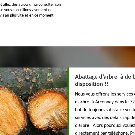
t allez dès aujourd’hui consulter son
ous vous conseillons vivement de
s au plus vite et en ce moment il
Abattage d’arbre à de b
disposition !!
Nous vous offrons les services
d’arbre à Arconnay dans le 726
but de toujours satisfaire vos 
services avec des délais rapide
d’arbre . Alors pourquoi voule
directement par téléphone. P