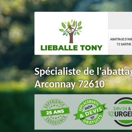
ABATTAGE D'AR
72 SARTHE
Spécialiste de l'abatta
Arconnay 72610