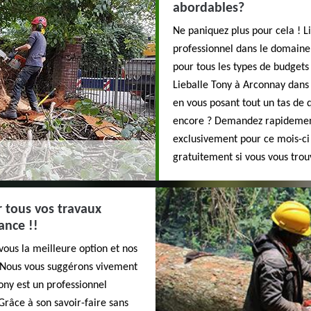
abordables?
Ne paniquez plus pour cela ! Li
professionnel dans le domaine 
pour tous les types de budgets
Lieballe Tony à Arconnay dans
en vous posant tout un tas de 
encore ? Demandez rapidement l
exclusivement pour ce mois-ci 
gratuitement si vous vous trou
r tous vos travaux
ance !!
ous la meilleure option et nos
. Nous vous suggérons vivement
Tony est un professionnel
râce à son savoir-faire sans