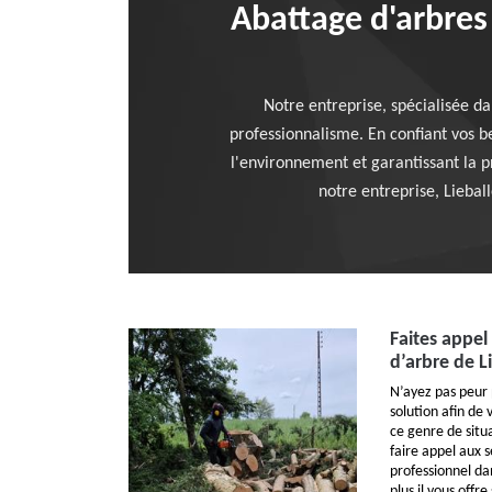
Abattage d'arbres 
Notre entreprise, spécialisée da
professionnalisme. En confiant vos b
l'environnement et garantissant la pr
notre entreprise, Liebal
Faites appel
d’arbre de L
N’ayez pas peur 
solution afin de 
ce genre de situ
faire appel aux s
professionnel da
plus il vous offre