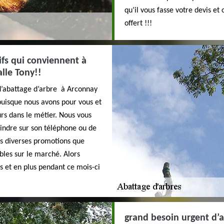
qu’il vous fasse votre devis et
offert !!!
ifs qui conviennent à
alle Tony!!
 d’abattage d’arbre à Arconnay
 puisque nous avons pour vous et
urs dans le métier. Nous vous
oindre sur son téléphone ou de
les diverses promotions que
bles sur le marché. Alors
s et en plus pendant ce mois-ci
grand besoin urgent d’a