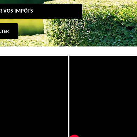
UR VOS IMPÔTS
CTER