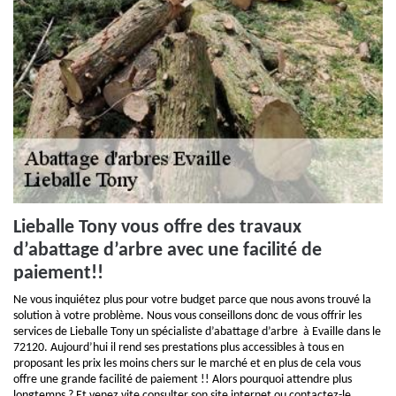
Lieballe Tony vous offre des travaux
d’abattage d’arbre avec une facilité de
paiement!!
Ne vous inquiétez plus pour votre budget parce que nous avons trouvé la
solution à votre problème. Nous vous conseillons donc de vous offrir les
services de Lieballe Tony un spécialiste d’abattage d’arbre à Evaille dans le
72120. Aujourd’hui il rend ses prestations plus accessibles à tous en
proposant les prix les moins chers sur le marché et en plus de cela vous
offre une grande facilité de paiement !! Alors pourquoi attendre plus
longtemps ? Et venez vite consulter son site internet ou contactez-le