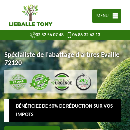
MENU
02 52 56 07 48
06 86 32 63 13
Spécialiste de l'abattage d'arbres Evaille
72120
BÉNÉFICIEZ DE 50% DE RÉDUCTION SUR VOS
IMPÔTS