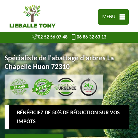
MENU
02 52 56 07 48
06 86 32 63 13
Spécialiste de l'abattage d'arbres La
Chapelle Huon 72310
BÉNÉFICIEZ DE 50% DE RÉDUCTION SUR VOS
IMPÔTS