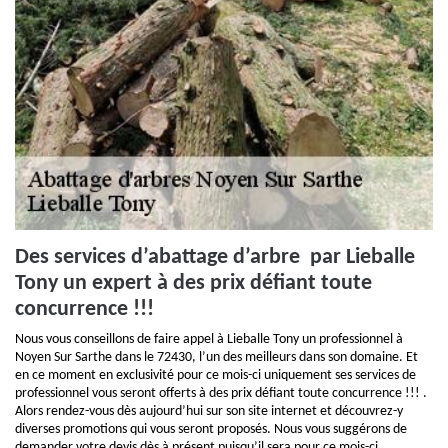
Des services d’abattage d’arbre par Lieballe
Tony un expert à des prix défiant toute
concurrence !!!
Nous vous conseillons de faire appel à Lieballe Tony un professionnel à
Noyen Sur Sarthe dans le 72430, l’un des meilleurs dans son domaine. Et
en ce moment en exclusivité pour ce mois-ci uniquement ses services de
professionnel vous seront offerts à des prix défiant toute concurrence !!! .
Alors rendez-vous dès aujourd’hui sur son site internet et découvrez-y
diverses promotions qui vous seront proposés. Nous vous suggérons de
demander votre devis dès à présent puisqu’il sera pour ce mois-ci