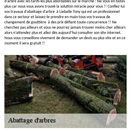
d’arbre avec les tarifs les plus abordables sur le marché : Ne vous en faites
plus car nous vous avons trouvé la solution miracle pour vous !! Confiez-lui
vos travaux d’abattage d’arbre à Lieballe Tony qui est un professionnel
dans ce secteur et laissez-le prendre en main tous vos travaux de
changement de gouttière à des prix défiant toute concurrence !! Ne
cherchez pas ailleurs et vous ne pourrez jamais trouver moins cher ailleurs
alors n’attendez plus et allez dès aujourd’hui consulter son site internet.
Nous vous conseillons vivement de demander un devis au plus vite et en ce
moment il sera gratuit !!