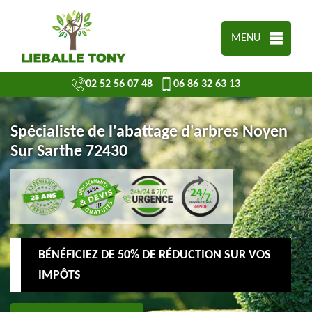
MENU
02 52 56 07 48
06 86 32 63 13
Spécialiste de l'abattage d'arbres Noyen
Sur Sarthe 72430
BÉNÉFICIEZ DE 50% DE RÉDUCTION SUR VOS
IMPÔTS