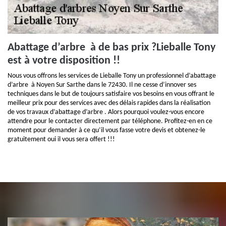
Abattage d’arbre à de bas prix ?Lieballe Tony
est à votre disposition !!
Nous vous offrons les services de Lieballe Tony un professionnel d’abattage
d’arbre à Noyen Sur Sarthe dans le 72430. Il ne cesse d’innover ses
techniques dans le but de toujours satisfaire vos besoins en vous offrant le
meilleur prix pour des services avec des délais rapides dans la réalisation
de vos travaux d’abattage d’arbre . Alors pourquoi voulez-vous encore
attendre pour le contacter directement par téléphone. Profitez-en en ce
moment pour demander à ce qu’il vous fasse votre devis et obtenez-le
gratuitement oui il vous sera offert !!!