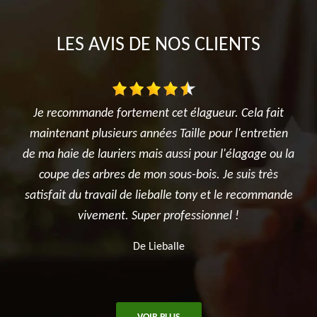
LES AVIS DE NOS CLIENTS
ueur. Cela fait
Intervention rapide et efficace sur un a
 pour l'entretien
dangereux. Monsieur Lieballe et son équipe 
ur l'élagage ou la
professionnels, sérieux et sympathiques
s. Je suis très
recommande
y et le recommande
De .
onnel !