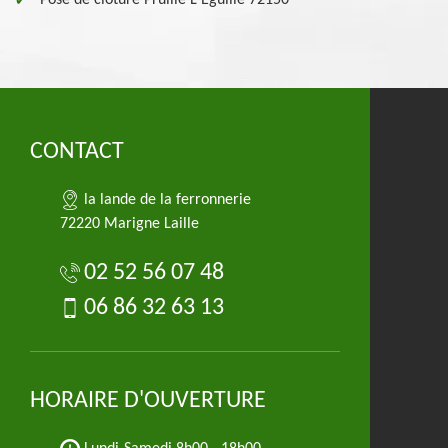
Pose de clôture Pruille L Eguille 72150
CONTACT
la lande de la ferronnerie
72220 Marigne Laille
02 52 56 07 48
06 86 32 63 13
HORAIRE D'OUVERTURE