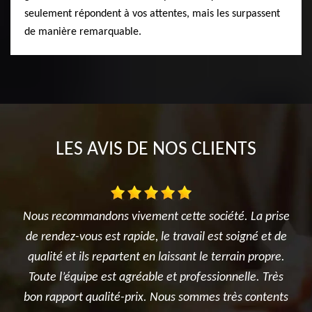
seulement répondent à vos attentes, mais les surpassent
de manière remarquable.
LES AVIS DE NOS CLIENTS
e société. La prise
Je recommande vivement lieballe tony.
vail est soigné et de
exécuté rapidement, proprement et surto
nt le terrain propre.
confiance par une équipe très dynam
rofessionnelle. Très
professionnelle.
sommes très contents
De Katy