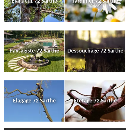
Elagueur 72 Sarthe
Jardinier 72 Sarthe
Paysagiste 72 Sarthe
Dessouchage 72 Sarthe
Elagage 72 Sarthe
Etetage 72 Sarthe