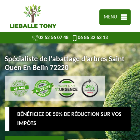
MENU
02 52 56 07 48
06 86 32 63 13
Spécialiste de l'abattage d'arbres Saint
Ouen En Belin 72220
BÉNÉFICIEZ DE 50% DE RÉDUCTION SUR VOS
IMPÔTS