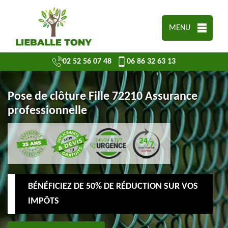
MENU
02 52 56 07 48
06 86 32 63 13
Pose de clôture Fille 72210 Assurance
professionnelle
BÉNÉFICIEZ DE 50% DE RÉDUCTION SUR VOS
IMPÔTS