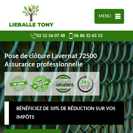
MENU
02 52 56 07 48
06 86 32 63 13
Pose de clôture Lavernat 72500
Assurance professionnelle
BÉNÉFICIEZ DE 50% DE RÉDUCTION SUR VOS
IMPÔTS