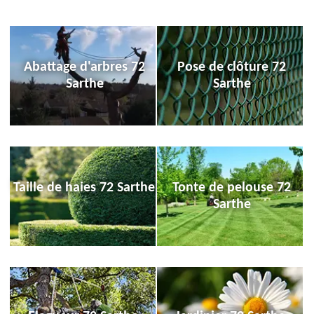
Abattage d'arbres 72
Pose de clôture 72
Sarthe
Sarthe
Taille de haies 72 Sarthe
Tonte de pelouse 72
Sarthe