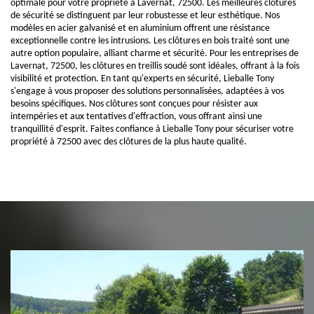
optimale pour votre propriété à Lavernat, 72500. Les meilleures clôtures
de sécurité se distinguent par leur robustesse et leur esthétique. Nos
modèles en acier galvanisé et en aluminium offrent une résistance
exceptionnelle contre les intrusions. Les clôtures en bois traité sont une
autre option populaire, alliant charme et sécurité. Pour les entreprises de
Lavernat, 72500, les clôtures en treillis soudé sont idéales, offrant à la fois
visibilité et protection. En tant qu'experts en sécurité, Lieballe Tony
s'engage à vous proposer des solutions personnalisées, adaptées à vos
besoins spécifiques. Nos clôtures sont conçues pour résister aux
intempéries et aux tentatives d'effraction, vous offrant ainsi une
tranquillité d'esprit. Faites confiance à Lieballe Tony pour sécuriser votre
propriété à 72500 avec des clôtures de la plus haute qualité.