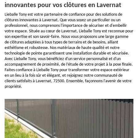
innovantes pour vos clôtures en Lavernat
Lieballe Tony est votre partenaire de confiance pour des solutions de
clôtures innovantes à Lavernat. Que vous soyez un particulier ou un
professionnel, nous comprenons l'importance de sécuriser et d'embellir
votre espace. Située au cœur de Lavernat, Lieballe Tony est reconnue pour
son expertise et son savoir-faire. Nous vous proposons une large gamme
de clôtures adaptées à tous types de terrains et de besoins, alliant
esthétisme et robustesse. Nos matériaux de haute qualité et notre
technologie de pointe garantissent une installation durable et sécurisée.
Avec Lieballe Tony, vous bénéficiez d'un service personnalisé et d'un
accompagnement de proximité, de l’étude de votre projet à la pose finale.
Faites confiance à Lieballe Tony pour transformer votre espace extérieur
en un lieu à la fois sûr et élégant, et rejoignez notre communauté de
clients satisfaits à Lavernat, 72500. Ensemble, façonnons l'avenir de votre
propriété.