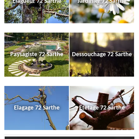
Elagueur 72 Sarthe
Jardinier 72 Sarthe
Paysagiste 72 Sarthe
Dessouchage 72 Sarthe
Elagage 72 Sarthe
Etetage 72 Sarthe