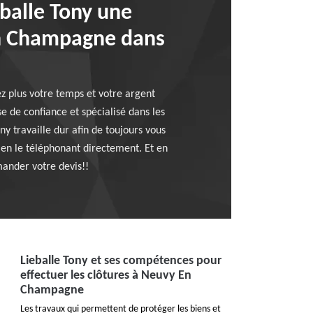
eballe Tony une
 En Champagne dans
ez plus votre temps et votre argent
e de confiance et spécialisé dans les
 travaille dur afin de toujours vous
 en le téléphonant directement. Et en
mander votre devis!!
Lieballe Tony et ses compétences pour
effectuer les clôtures à Neuvy En
Champagne
Les travaux qui permettent de protéger les biens et