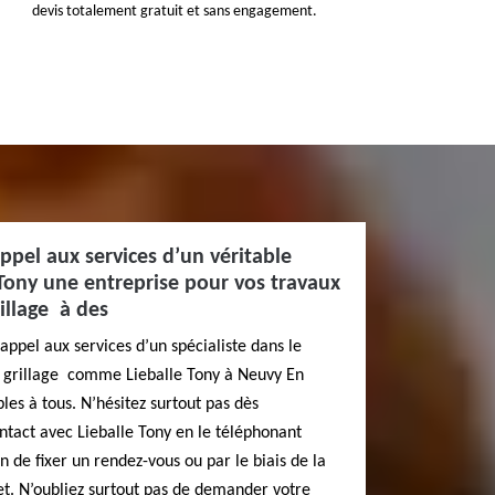
devis totalement gratuit et sans engagement.
appel aux services d’un véritable
Tony une entreprise pour vos travaux
illage à des
appel aux services d’un spécialiste dans le
t grillage comme Lieballe Tony à Neuvy En
es à tous. N’hésitez surtout pas dès
ntact avec Lieballe Tony en le téléphonant
 de fixer un rendez-vous ou par le biais de la
net. N’oubliez surtout pas de demander votre