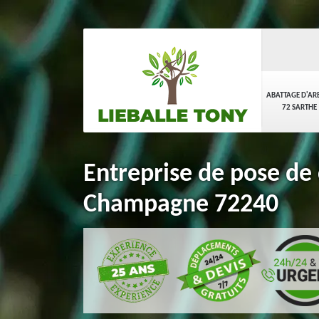
ABATTAGE D'AR
72 SARTHE
Entreprise de pose de
Champagne 72240