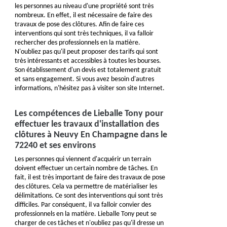
les personnes au niveau d'une propriété sont très
nombreux. En effet, il est nécessaire de faire des
travaux de pose des clôtures. Afin de faire ces
interventions qui sont très techniques, il va falloir
rechercher des professionnels en la matière.
N'oubliez pas qu'il peut proposer des tarifs qui sont
très intéressants et accessibles à toutes les bourses.
Son établissement d'un devis est totalement gratuit
et sans engagement. Si vous avez besoin d'autres
informations, n'hésitez pas à visiter son site Internet.
Les compétences de Lieballe Tony pour
effectuer les travaux d'installation des
clôtures à Neuvy En Champagne dans le
72240 et ses environs
Les personnes qui viennent d'acquérir un terrain
doivent effectuer un certain nombre de tâches. En
fait, il est très important de faire des travaux de pose
des clôtures. Cela va permettre de matérialiser les
délimitations. Ce sont des interventions qui sont très
difficiles. Par conséquent, il va falloir convier des
professionnels en la matière. Lieballe Tony peut se
charger de ces tâches et n'oubliez pas qu'il dresse un