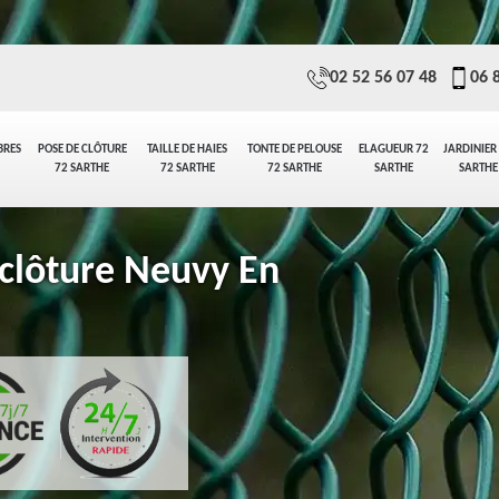
02 52 56 07 48
06 
BRES
POSE DE CLÔTURE
TAILLE DE HAIES
TONTE DE PELOUSE
ELAGUEUR 72
JARDINIER
72 SARTHE
72 SARTHE
72 SARTHE
SARTHE
SARTHE
 clôture Neuvy En