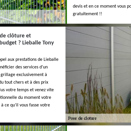
devis et en ce moment vous pouv
gratuitement !!
de clôture et
 budget ? Lieballe Tony
el aux prestations de Lieballe
néficier des services d’un
t grillage exclusivement à
 tout chers et à des prix
lus votre temps et venez vite
ceptionnelle du moment votre
à ce qu’il vous fasse votre