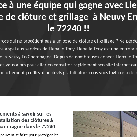
ce à une équipe qui gagne avec Li
e de clôture et grillage à Neuvy
le 72240 !!
rocs qui ne procèdent pas à un pose de clôture et grillage ? Ne perd
re appel aux services de Lieballe Tony. Lieballe Tony est une entrepris
age à Neuvy En Champagne. Depuis de nombreuses années Lieballe Tony
dez-vous alors pour aller en consulter rapidement son site internet ou
nellement profitez d’un devis gratuit alors nous vous invitons à de
ements à savoir sur les
tallation des clôtures à
hampagne dans le 72240
 peuvent se faire pour protéger les