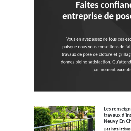
Faites confian
entreprise de pos
Vous en avez assez de tous ces esc
puisque nous vous conseillons de fai
travaux de pose de clôture et grill
donnez pleine satisfaction. Qu’atten
ce moment exception
Les renseign
travaux d'ins
Neuvy En C
Des installations