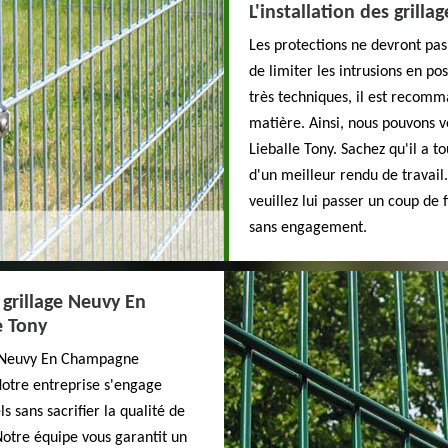
L'installation des grilla
Les protections ne devront pas 
de limiter les intrusions en po
très techniques, il est recomm
matière. Ainsi, nous pouvons v
Lieballe Tony. Sachez qu'il a t
d'un meilleur rendu de travail
veuillez lui passer un coup de f
sans engagement.
t grillage Neuvy En
e Tony
ge Neuvy En Champagne
Notre entreprise s'engage
s sans sacrifier la qualité de
Notre équipe vous garantit un