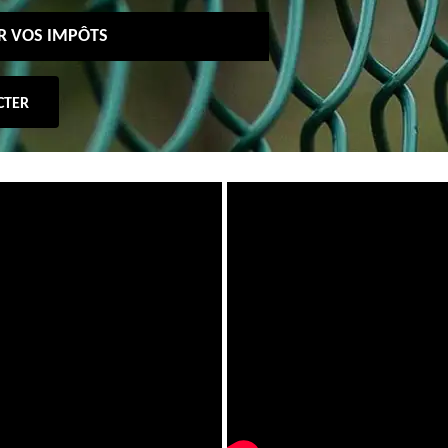
UR VOS IMPÔTS
CTER