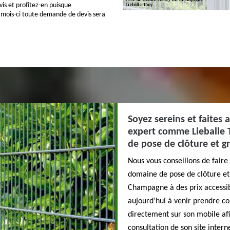
s et profitez-en puisque
mois-ci toute demande de devis sera
Soyez sereins et faites 
expert comme Lieballe 
de pose de clôture et gr
Nous vous conseillons de faire 
domaine de pose de clôture e
Champagne à des prix accessibl
aujourd’hui à venir prendre co
directement sur son mobile afin
consultation de son site inter