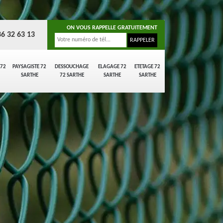
ON VOUS RAPPELLE GRATUITEMENT
86 32 63 13
 72
PAYSAGISTE 72
DESSOUCHAGE
ELAGAGE 72
ETETAGE 72
SARTHE
72 SARTHE
SARTHE
SARTHE