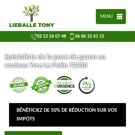
MENU
02 52 56 07 48
06 86 32 63 13
Spécialiste de la pose de gazon en
rouleau Yvre Le Polin 72330
BÉNÉFICIEZ DE 50% DE RÉDUCTION SUR VOS
IMPÔTS