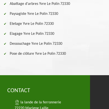
Abattage d'arbres Yvre Le Polin 72330
Paysagiste Yvre Le Polin 72330
Etetage Yvre Le Polin 72330
Elagage Yvre Le Polin 72330
Dessouchage Yvre Le Polin 72330
Pose de clôture Yvre Le Polin 72330
CONTACT
la lande de la ferronnerie
72220 Marigne Laille