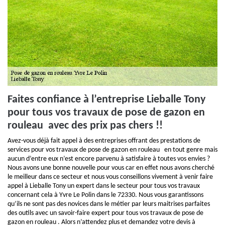
Faites confiance à l’entreprise Lieballe Tony
pour tous vos travaux de pose de gazon en
rouleau avec des prix pas chers !!
Avez-vous déjà fait appel à des entreprises offrant des prestations de
services pour vos travaux de pose de gazon en rouleau en tout genre mais
aucun d’entre eux n’est encore parvenu à satisfaire à toutes vos envies ?
Nous avons une bonne nouvelle pour vous car en effet nous avons cherché
le meilleur dans ce secteur et nous vous conseillons vivement à venir faire
appel à Lieballe Tony un expert dans le secteur pour tous vos travaux
concernant cela à Yvre Le Polin dans le 72330. Nous vous garantissons
qu’ils ne sont pas des novices dans le métier par leurs maitrises parfaites
des outils avec un savoir-faire expert pour tous vos travaux de pose de
gazon en rouleau . Alors n’attendez plus et demandez votre devis à