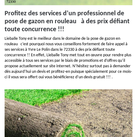
Profitez des services d’un professionnel de
pose de gazon en rouleau à des prix défiant
toute concurrence !!!
Lieballe Tony est le meilleur dans le domaine de la pose de gazon en
rouleau c’est pourquoi nous vous conseillons fortement de faire appel à
ses services à Yvre Le Polin dans le 72330 à des prix défiant toute
concurrence !! En effet, Lieballe Tony met tout en œuvre pour rendre plus
accessible à tous ses services par le biais de promotions et d’offres qu’il
propose actuellement sur site internet. N’hésitez surtout pas à demander
dès aujourd’hui un devis et profitez-en puisque spécialement pour ce mois-
ci il vous sera offert oui vous bénéficierez d’un devis gratuit !!! .