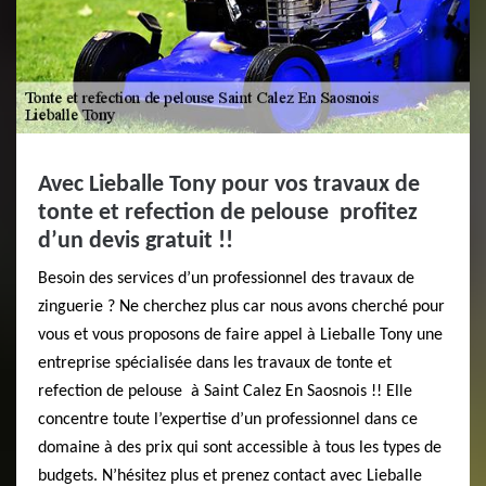
Avec Lieballe Tony pour vos travaux de
tonte et refection de pelouse profitez
d’un devis gratuit !!
Besoin des services d’un professionnel des travaux de
zinguerie ? Ne cherchez plus car nous avons cherché pour
vous et vous proposons de faire appel à Lieballe Tony une
entreprise spécialisée dans les travaux de tonte et
refection de pelouse à Saint Calez En Saosnois !! Elle
concentre toute l’expertise d’un professionnel dans ce
domaine à des prix qui sont accessible à tous les types de
budgets. N’hésitez plus et prenez contact avec Lieballe