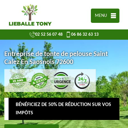
MENU
02 52 56 07 48
06 86 32 63 13
Entreprise de tonte de pelouse Saint
Calez En Saosnois 72600
BÉNÉFICIEZ DE 50% DE RÉDUCTION SUR VOS
IMPÔTS