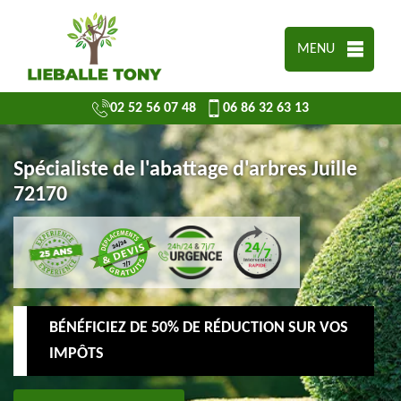
MENU
02 52 56 07 48
06 86 32 63 13
Spécialiste de l'abattage d'arbres Juille
72170
BÉNÉFICIEZ DE 50% DE RÉDUCTION SUR VOS
IMPÔTS