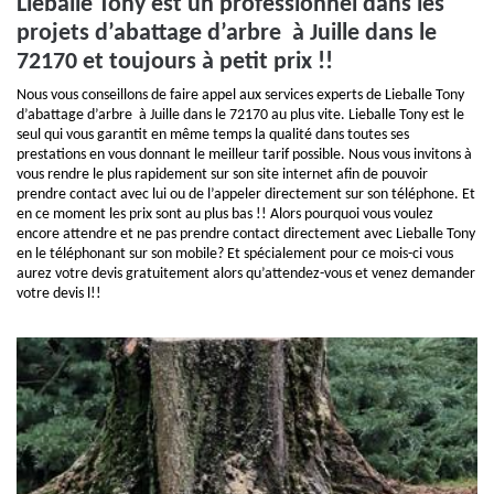
Lieballe Tony est un professionnel dans les
projets d’abattage d’arbre à Juille dans le
72170 et toujours à petit prix !!
Nous vous conseillons de faire appel aux services experts de Lieballe Tony
d’abattage d’arbre à Juille dans le 72170 au plus vite. Lieballe Tony est le
seul qui vous garantit en même temps la qualité dans toutes ses
prestations en vous donnant le meilleur tarif possible. Nous vous invitons à
vous rendre le plus rapidement sur son site internet afin de pouvoir
prendre contact avec lui ou de l’appeler directement sur son téléphone. Et
en ce moment les prix sont au plus bas !! Alors pourquoi vous voulez
encore attendre et ne pas prendre contact directement avec Lieballe Tony
en le téléphonant sur son mobile? Et spécialement pour ce mois-ci vous
aurez votre devis gratuitement alors qu’attendez-vous et venez demander
votre devis l!!