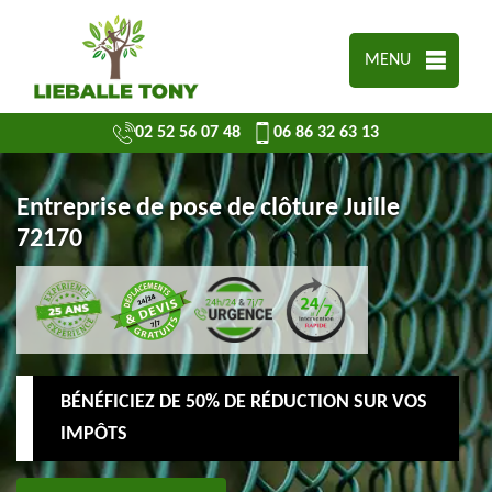
MENU
02 52 56 07 48
06 86 32 63 13
Entreprise de pose de clôture Juille
72170
BÉNÉFICIEZ DE 50% DE RÉDUCTION SUR VOS
IMPÔTS