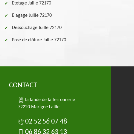
Etetage Juille 72170
Elagage Juille 72170
Dessouchage Juille 72170
Pose de clôture Juille 72170
CONTACT
la lande de la ferronnerie
72220 Marigne Laille
02 52 56 07 48
06 86 32 63 13