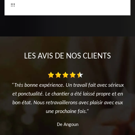
!!!
LES AVIS DE NOS CLIENTS
périence. Un travail fait avec sérieux
“Très bonne expérience.
. Le chantier a été laissé propre et en
et ponctualité. Le chan
 retravaillerons avec plaisir avec eux
bon état. Nous retravai
une prochaine fois.”
une pro
De Angoun
De