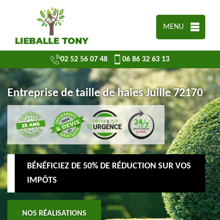
MENU
02 52 56 07 48
06 86 32 63 13
Entreprise de taille de haies Juille 72170
BÉNÉFICIEZ DE 50% DE RÉDUCTION SUR VOS
IMPÔTS
NOS RÉALISATIONS