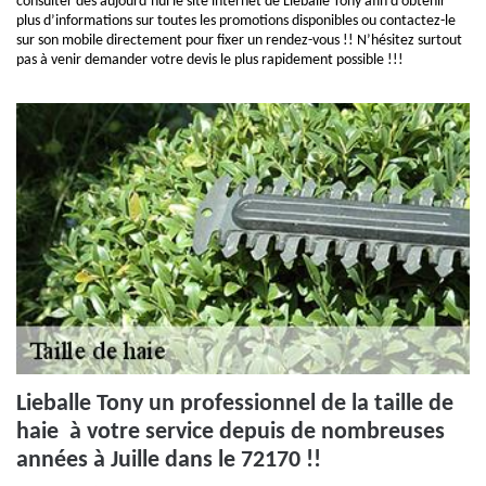
consulter dès aujourd`hui le site internet de Lieballe Tony afin d’obtenir
plus d’informations sur toutes les promotions disponibles ou contactez-le
sur son mobile directement pour fixer un rendez-vous !! N’hésitez surtout
pas à venir demander votre devis le plus rapidement possible !!!
Lieballe Tony un professionnel de la taille de
haie à votre service depuis de nombreuses
années à Juille dans le 72170 !!