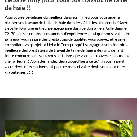
Lieballe Tony pour tous vos travaux de taille
de haie !!
Vous voulez bénéficier du meilleur dans son milieu pour vous aider à
réaliser vos travaux de taille de haie dans les délais les plus courts ? Avec
Lieballe Tony une entreprise spécialisée dans ce domaine à Juille dans le
72170 par ses nombreuses années d’expériences ainsi que son savoir-faire
sans égal vous assure des prestations de qualité. Vous pouvez être serein
en confiant vos projets à Lieballe Tony puisqu’il s’engage à vous fournir la
meilleure des prestations de travail de taille de haie à des prix défiant
toute concurrence. Nous vous certifions que vous ne trouverez pas moins
cher ailleurs !! Alors demandez dès aujourd’hui à ce qu’ils vous fassent
votre devis et exclusivement pour ce mois-ci votre devis vous sera offert
gratuitement !!!